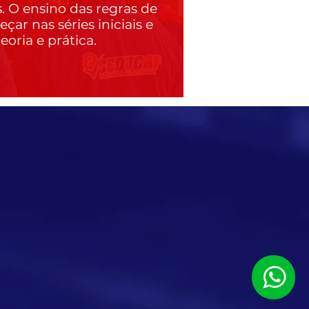
. O ensino das regras de
çar nas séries iniciais e
eoria e prática.
N