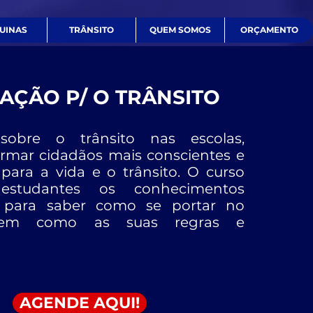
UINAS
TRÂNSITO
QUEM SOMOS
ORÇAMENTO
AÇÃO P/ O TRÂNSITO
obre o trânsito nas escolas,
mar cidadãos mais conscientes e
para a vida e o trânsito. O curso
estudantes os conhecimentos
s para saber como se portar no
 bem como as suas regras e
AGENDE AQUI!